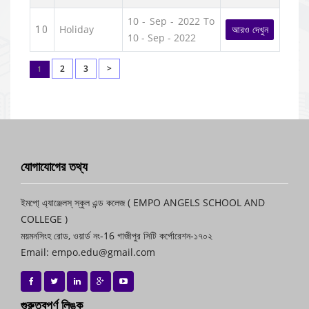
10 - Sep - 2022 To
Holiday
আরও দেখুন
10
10 - Sep - 2022
2
3
>
1
যোগাযোগের তথ্য
ইমপো্ এ্যাঞ্জেলস্ স্কুল এন্ড কলেজ ( EMPO ANGELS SCHOOL AND
COLLEGE )
ময়মনসিংহ রোড, ওয়ার্ড নং-16 গাজীপুর সিটি কর্পোরেশন-১৭০২
Email: empo.edu@gmail.com
গুরুত্বপূর্ণ লিঙ্ক