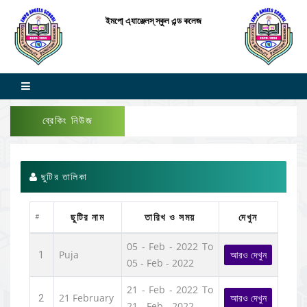
ইমপো্ এ্যাঞ্জেলস্ স্কুল এন্ড কলেজ
ব্রেকিং নিউজ
ছুটির তালিকা
ছুটির নাম
তারিখ ও সময়
দেখুন
#
05 - Feb - 2022 To
Puja
আরও দেখুন
1
05 - Feb - 2022
21 - Feb - 2022 To
21 February
আরও দেখুন
2
21 - Feb - 2022