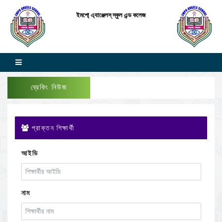
ইমপো্ এ্যাঞ্জেলস্ স্কুল এন্ড কলেজ
ব্রেকিং নিউজ
প্রাক্তন শিক্ষার্থী
আইডি
নাম